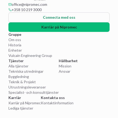
office@nipromec.com
+358 10 219 3000
Connecta med oss
Karriär på Nipromec
Gruppe
Om oss
Historia
Enheter
Vulcain Engineering Group
Tjänster
Hållbarhet
Alla tjänster
Mission
Tekniska utredningar
Ansvar
Byggledning
Teknik & Projekt
Utrustningsleveranser
Specialist- och konsulttjänster
Karriär
Kontakta oss
Karriär på Nipromec
Kontaktinformation
Lediga tjänster