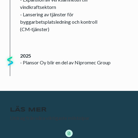
vindkraftsektorn
- Lansering av tjänster för
byggarbetsplatsledning och kontroll
(CM‑tjänster)
2025
- Plansor Oy blir en del av Nipromec Group
LÄS MER
Utdrag från våra viktigaste milstolpar