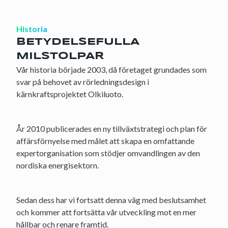
Historia
BETYDELSEFULLA
MILSTOLPAR
Vår historia började 2003, då företaget grundades som
svar på behovet av rörledningsdesign i
kärnkraftsprojektet Olkiluoto.
År 2010 publicerades en ny tillväxtstrategi och plan för
affärsförnyelse med målet att skapa en omfattande
expertorganisation som stödjer omvandlingen av den
nordiska energisektorn.
Sedan dess har vi fortsatt denna väg med beslutsamhet
och kommer att fortsätta vår utveckling mot en mer
hållbar och renare framtid.