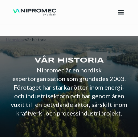
Hemsida
Vår historia
VÅR HISTORIA
Nipromec är en nordisk
expertorganisation som grundades 2003.
Företaget har starka rötter inom energi‑
och industrisektorn och har genom åren
vuxit till en betydande aktör, särskilt inom
kraftverk‑ och processindustriprojekt.