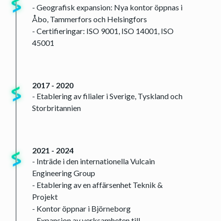
- Geografisk expansion: Nya kontor öppnas i
Åbo, Tammerfors och Helsingfors
- Certifieringar: ISO 9001, ISO 14001, ISO
45001
2017 - 2020
- Etablering av filialer i Sverige, Tyskland och
Storbritannien
2021 - 2024
- Inträde i den internationella Vulcain
Engineering Group
- Etablering av en affärsenhet Teknik &
Projekt
- Kontor öppnar i Björneborg
- Expansion av verksamheten till