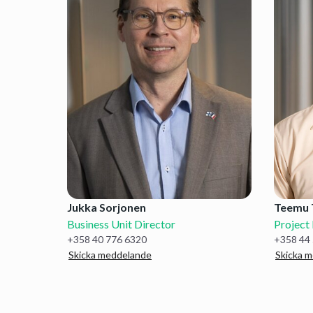
Jukka Sorjonen
Teemu 
Business Unit Director
Project
+358 40 776 6320
+358 44
Skicka meddelande
Skicka 