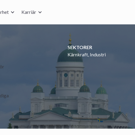
rhet
Karriär
SEKTORER
Kärnkraft, Industri
ör
rdiga