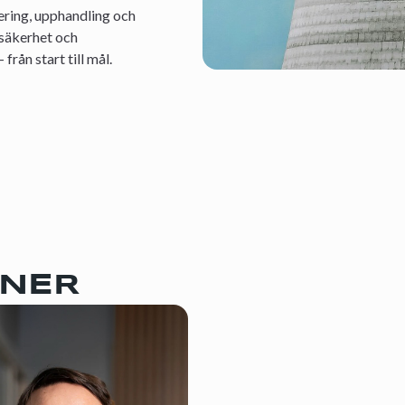
ering, upphandling och
 säkerhet och
från start till mål.
ONER