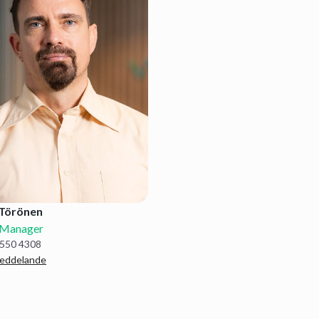
Törönen
 Manager
 550 4308
meddelande