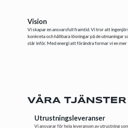
Vision
Vi skapar en ansvarsfull framtid. Vi tror att ingenjö
konkreta och hållbara lösningar på de utmaningar so
står inför. Med energi att förändra formar vi en me
VÅRA TJÄNSTER
Utrustningsleveranser
Vi ansvarar för hela leveransen av utrustning so