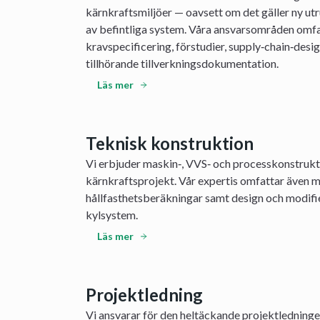
kärnkraftsmiljöer — oavsett om det gäller ny utr
av befintliga system. Våra ansvarsområden omfa
kravspecificering, förstudier, supply‑chain‑desi
tillhörande tillverkningsdokumentation.
Läs mer
Teknisk konstruktion
Vi erbjuder maskin‑, VVS‑ och processkonstrukt
kärnkraftsprojekt. Vår expertis omfattar även 
hållfasthetsberäkningar samt design och modifie
kylsystem.
Läs mer
Projektledning
Vi ansvarar för den heltäckande projektledning