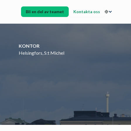
Bli en del av teamet
Kontakta oss
KONTOR
Helsingfors, S:t Michel