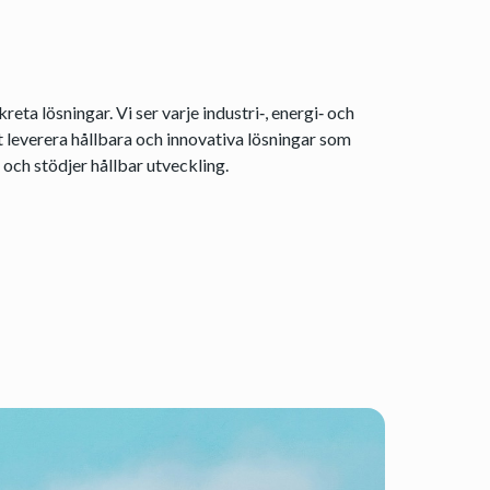
eta lösningar. Vi ser varje industri‑, energi‑ och
t leverera hållbara och innovativa lösningar som
och stödjer hållbar utveckling.