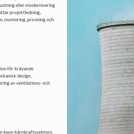
ustning eller modernisering
ttar projektledning,
gn, montering, provning och
ion för krävande
mekanisk design,
ring av ventilations‑ och
en inom kärnkraftssektorn.