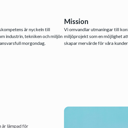
Mission
rskompetens är nyckeln till
Vi omvandlar utmaningar till konkr
m industrin, tekniken och miljön
miljöprojekt som en möjlighet at
r ansvarsfull morgondag.
skapar mervärde för våra kunder 
m är lämpad för