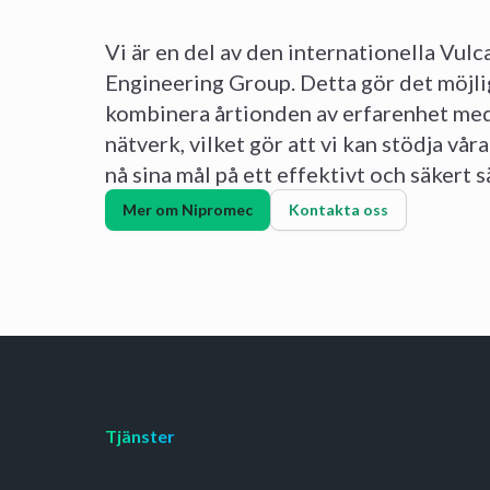
Vi är en del av den internationella Vulc
Engineering Group. Detta gör det möjlig
kombinera årtionden av erfarenhet med
nätverk, vilket gör att vi kan stödja våra
nå sina mål på ett effektivt och säkert s
Mer om Nipromec
Kontakta oss
Tjänster
VÅRA TJÄNSTER