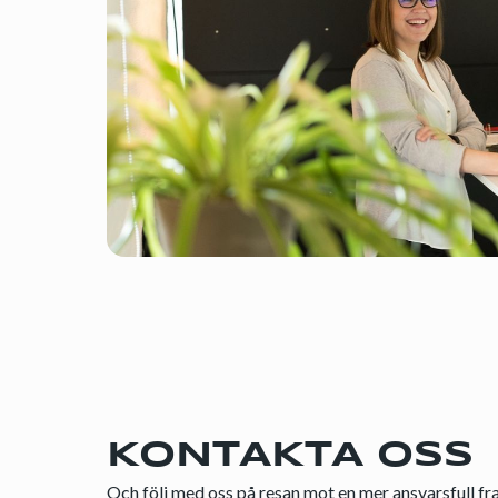
KONTAKTA OSS
Och följ med oss på resan mot en mer ansvarsfull fr