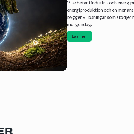
Vi arbetar i industri- och energi
energiproduktion och en mer ans
bygger vi lösningar som stödjer h
morgondag.
Läs mer
ER