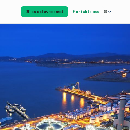
Bli en del av teamet
Kontakta oss