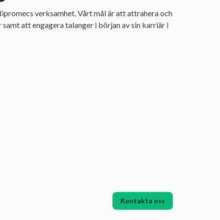
Nipromecs verksamhet. Vårt mål är att attrahera och
 samt att engagera talanger i början av sin karriär i
Kontakta oss