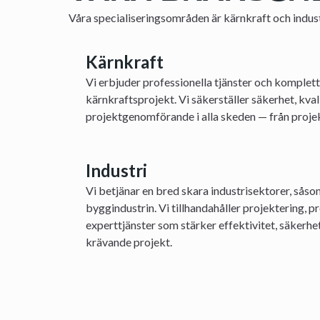
Våra specialiseringsområden är kärnkraft och indust
Kärnkraft
Vi erbjuder professionella tjänster och komplett
kärnkraftsprojekt. Vi säkerställer säkerhet, kval
projektgenomförande i alla skeden — från projek
Industri
Vi betjänar en bred skara industrisektorer, såso
byggindustrin. Vi tillhandahåller projektering, 
experttjänster som stärker effektivitet, säkerhet
krävande projekt.