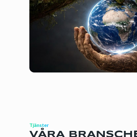
Tjänster
VÅRA BRANSCH