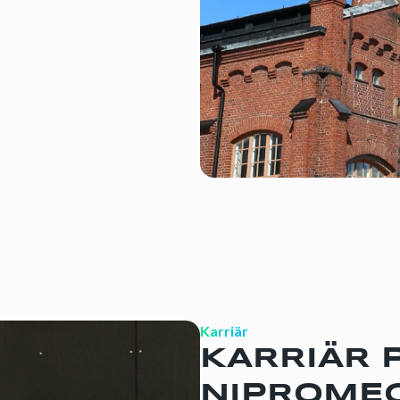
Karriär
KARRIÄR 
NIPROME