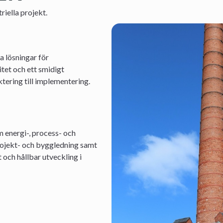
riella projekt.
a lösningar för
itet och ett smidigt
tering till implementering.
m energi-, process- och
projekt- och byggledning samt
 och hållbar utveckling i