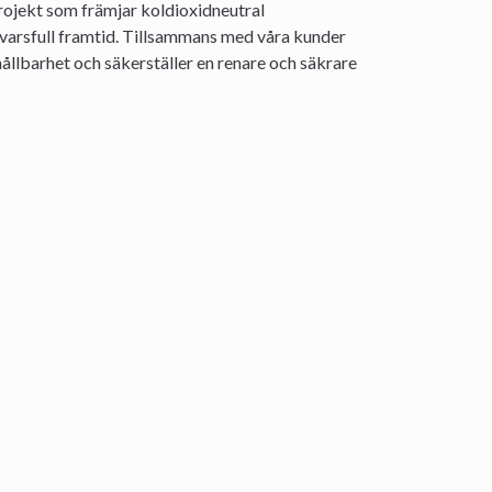
projekt som främjar koldioxidneutral
varsfull framtid. Tillsammans med våra kunder
ållbarhet och säkerställer en renare och säkrare