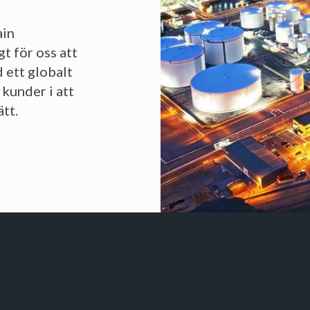
ain
t för oss att
 ett globalt
 kunder i att
ätt.