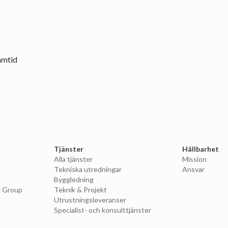
amtid
Tjänster
Hållbarhet
Alla tjänster
Mission
Tekniska utredningar
Ansvar
Byggledning
g Group
Teknik & Projekt
Utrustningsleveranser
Specialist- och konsulttjänster