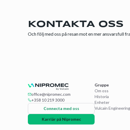
KONTAKTA OSS
Och följ med oss på resan mot en mer ansvarsfull fr
Gruppe
Om oss
office@nipromec.com
Historia
+358 10 219 3000
Enheter
Vulcain Engineerin
Connecta med oss
Karriär på Nipromec