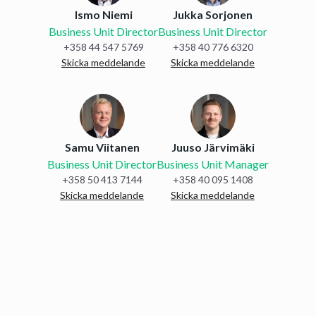
Ismo Niemi
Jukka Sorjonen
Business Unit Director
Business Unit Director
+358 44 547 5769
+358 40 776 6320
Skicka meddelande
Skicka meddelande
Samu Viitanen
Juuso Järvimäki
Business Unit Director
Business Unit Manager
+358 50 413 7144
+358 40 095 1408
Skicka meddelande
Skicka meddelande