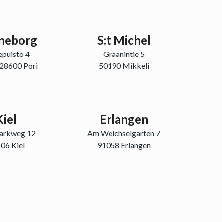
rneborg
S:t Michel
epuisto 4
Graanintie 5
 28600 Pori
50190 Mikkeli
Kiel
Erlangen
parkweg 12
Am Weichselgarten 7
06 Kiel
91058 Erlangen