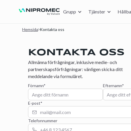
Grupp
Tjänster
Hållba
Hemsida
Kontakta oss
KONTAKTA OSS
Allmänna förfrågningar, inklusive medie- och
partnerskapsförfrågningar: vänligen skicka ditt
meddelande via formuläret.
Förnamn*
Efternamn*
E-post*
Telefonnummer