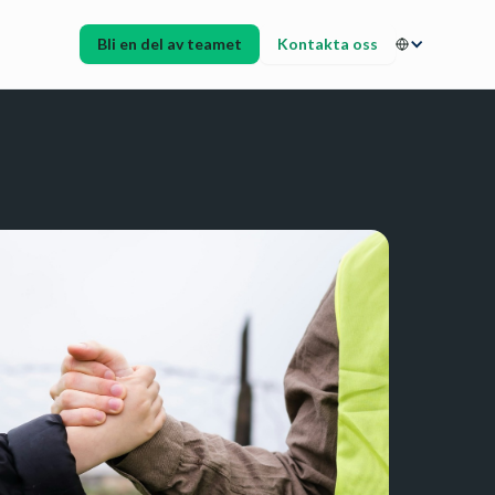
Bli en del av teamet
Kontakta oss